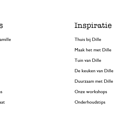
s
Inspiratie
amille
Thuis bij Dille
Maak het met Dille
Tuin van Dille
De keuken van Dille
Duurzaam met Dille
ns
Onze workshops
aat
Onderhoudstips