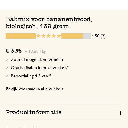
Bakmix voor bananenbrood,
biologisch, 469 gram
18 december 2024
Enkel een score, geen toelichting gege
4.50 (2)
€ 5,95
€ 12,69 / kg
Zo snel mogelijk verzonden
Gratis afhalen in onze winkels*
Beoordeling 4.5 van 5
Bekijk voorraad in alle winkels
Productinformatie