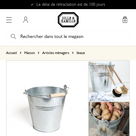
Le délai de rétractation est de 100 jours
Mon compte
basé sur 0 commentaire
Accueil
Maison
Articles ménagers
Seaux