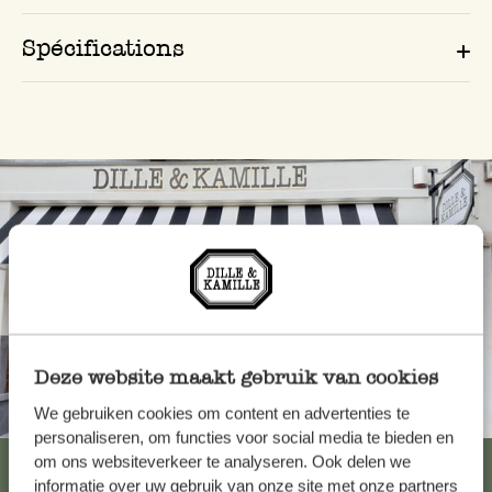
Spécifications
Deze website maakt gebruik van cookies
Toujours à proximité
We gebruiken cookies om content en advertenties te
personaliseren, om functies voor social media te bieden en
om ons websiteverkeer te analyseren. Ook delen we
Voir les 62 magasins
informatie over uw gebruik van onze site met onze partners