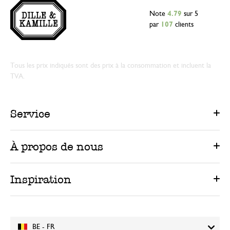
Note
4.79
sur 5
par
107
clients
Tous les prix indiqués sont des prix à la consommation et incluent la
TVA.
Service
À propos de nous
Inspiration
BE - FR