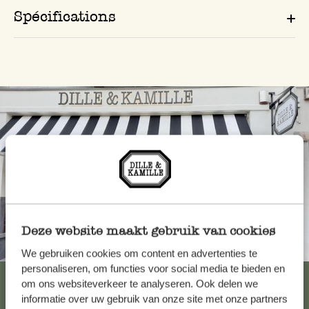
Spécifications
Deze website maakt gebruik van cookies
Toujours à proximité
We gebruiken cookies om content en advertenties te
personaliseren, om functies voor social media te bieden en
Voir les 62 magasins
om ons websiteverkeer te analyseren. Ook delen we
informatie over uw gebruik van onze site met onze partners