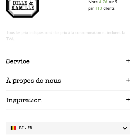
Note
4.76
sur 5
par
113
clients
Tous les prix indiqués sont des prix à la consommation et incluent la
TVA.
Service
À propos de nous
Inspiration
BE - FR