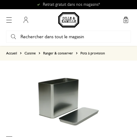
Retrait gratuit dans nos magasins*
Mon compte
basé sur 0 commentaire
Accueil
Cuisine
Ranger & conserver
Pots à provision