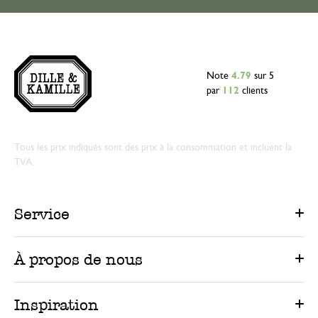
Note
4.79
sur 5
par
112
clients
Tous les prix indiqués sont des prix à la consommation et incluent la
TVA.
Service
À propos de nous
Inspiration