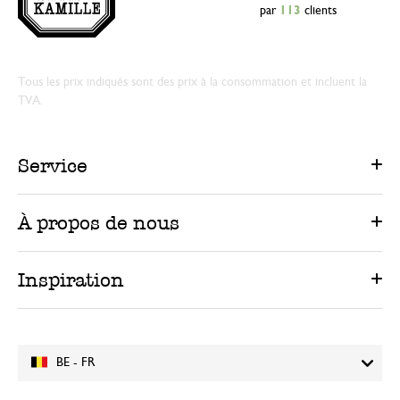
par
113
clients
Tous les prix indiqués sont des prix à la consommation et incluent la
TVA.
Service
À propos de nous
Inspiration
BE - FR