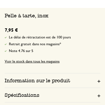
Petite et assez plate. Dommage que la ta
renseignée dans le descriptif, ni une pho
Pelle à tarte, inox
fournie. Ce n’est pas ce que je cherchais
7,95 €
Le délai de rétractation est de 100 jours
Retrait gratuit dans nos magasins*
Note 4.76 sur 5
Voir le stock dans tous les magasins
Information sur le produit
Spécifications