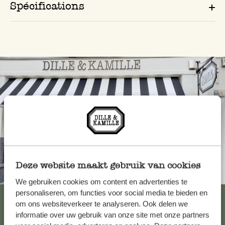
Spécifications
Deze website maakt gebruik van cookies
Toujours à proximité
We gebruiken cookies om content en advertenties te
personaliseren, om functies voor social media te bieden en
Voir les 62 magasins
om ons websiteverkeer te analyseren. Ook delen we
informatie over uw gebruik van onze site met onze partners