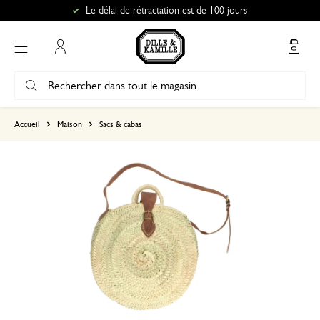
Le délai de rétractation est de 100 jours
Mon compte
basé sur 0 commentaire
Accueil
Maison
Sacs & cabas