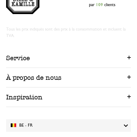
par
109
clients
Tous les prix indiqués sont des prix à la consommation et incluent la
TVA.
Service
À propos de nous
Inspiration
BE - FR