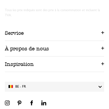
Tous les prix indiqués sont des prix à la consommation et incluent la
TVA.
Service
À propos de nous
Inspiration
BE - FR