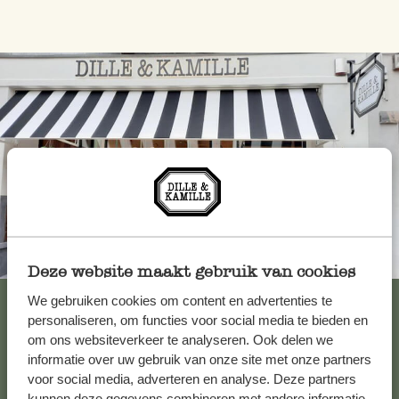
Toujours à proximité
Deze website maakt gebruik van cookies
Voir les 62 magasins
We gebruiken cookies om content en advertenties te
personaliseren, om functies voor social media te bieden en
om ons websiteverkeer te analyseren. Ook delen we
informatie over uw gebruik van onze site met onze partners
Service clientèle
voor social media, adverteren en analyse. Deze partners
kunnen deze gegevens combineren met andere informatie