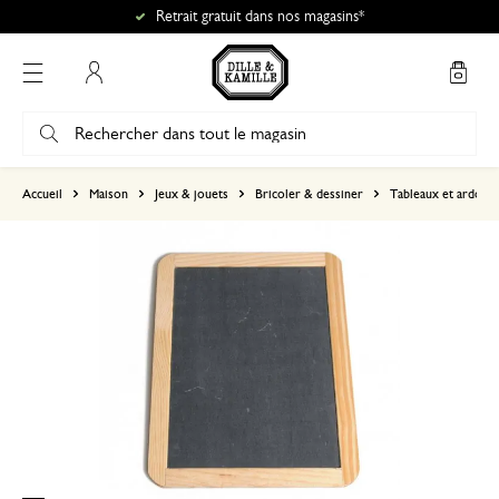
Retrait gratuit dans nos magasins*
Mon compte
basé sur 0 commentaire
Accueil
Maison
Jeux & jouets
Bricoler & dessiner
Tableaux et ardoise