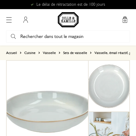
Le délai de rétractation est de 100 jours
Mon compte
basé sur 0 commentaire
Accueil
Cuisine
Vaisselle
Sets de vaisselle
Vaisselle, émail réactif, grès