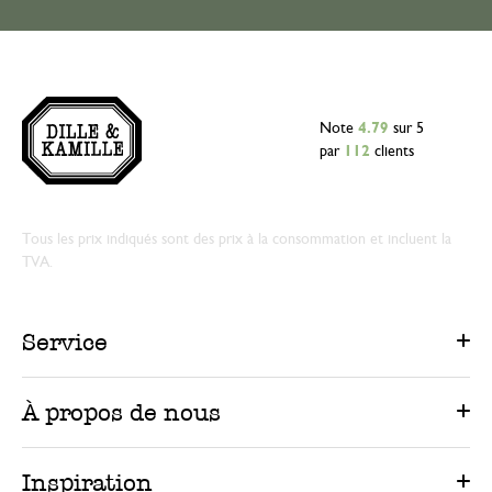
Note
4.79
sur 5
par
112
clients
Tous les prix indiqués sont des prix à la consommation et incluent la
TVA.
Service
À propos de nous
Inspiration