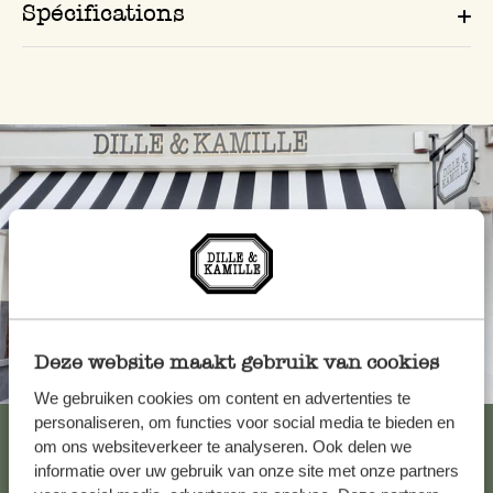
Spécifications
Deze website maakt gebruik van cookies
Toujours à proximité
We gebruiken cookies om content en advertenties te
personaliseren, om functies voor social media te bieden en
Voir les 62 magasins
om ons websiteverkeer te analyseren. Ook delen we
informatie over uw gebruik van onze site met onze partners