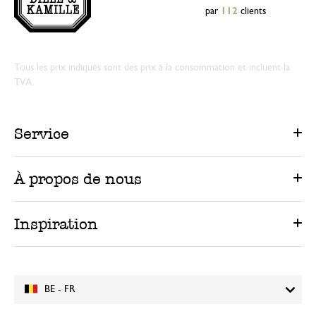
par
112
clients
Tous les prix indiqués sont des prix à la consommation et incluent la
TVA.
Service
À propos de nous
Inspiration
BE - FR