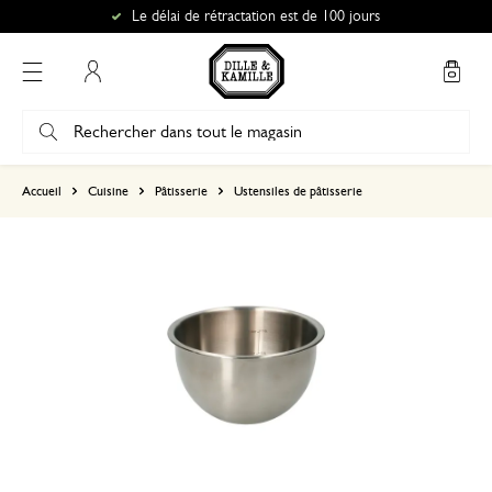
Le délai de rétractation est de 100 jours
Mon compte
basé sur 0 commentaire
Accueil
Cuisine
Pâtisserie
Ustensiles de pâtisserie