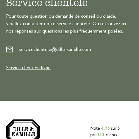
Service clientèle
Pour toute question ou demande de conseil ou d’aide,
veuillez contacter notre service clientèle. Ou retrouvez ici
nos réponses aux
questions les plus fréquemment posées
.
serviceclientele@dille-kamille.com
Service client en ligne
Note
4.76
sur 5
par
113
clients