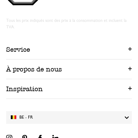
Tous les prix indiqués sont des prix à la consommation et incluent la
TVA.
Service
À propos de nous
Inspiration
BE - FR