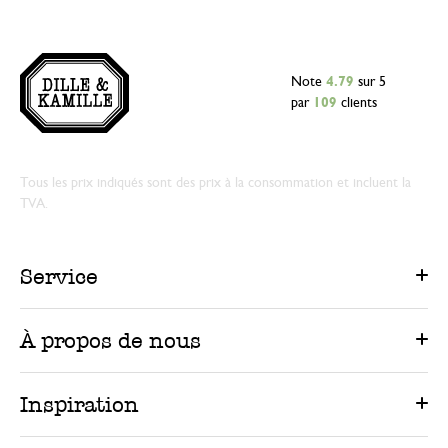
Note
4.79
sur 5
par
109
clients
Tous les prix indiqués sont des prix à la consommation et incluent la
TVA.
Service
À propos de nous
Inspiration