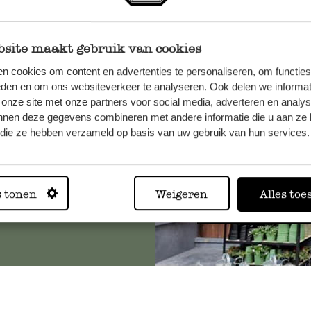
site maakt gebruik van cookies
, veuillez
n cookies om content en advertenties te personaliseren, om functies
os
eden en om ons websiteverkeer te analyseren. Ook delen we informat
 onze site met onze partners voor social media, adverteren en analy
s
.
nnen deze gegevens combineren met andere informatie die u aan ze 
f die ze hebben verzameld op basis van uw gebruik van hun services.
Toujours
s tonen
Weigeren
Alles toe
Voir les 62 magasins