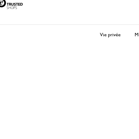
Vie privée
Me