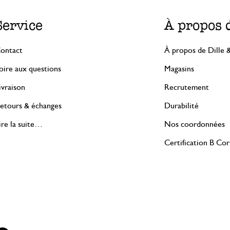
Service
À propos 
ontact
À propos de Dille 
oire aux questions
Magasins
ivraison
Recrutement
etours & échanges
Durabilité
ire la suite…
Nos coordonnées
Certification B Co