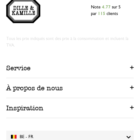
Note
4.77
sur 5
par
115
clients
Tous les prix indiqués sont des prix à la consommation et incluent la
TVA.
Service
À propos de nous
Inspiration
BE - FR