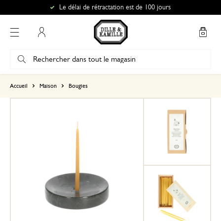
Le délai de rétractation est de 100 jours
Mon compte
basé sur 0 commentaire
Accueil
Maison
Bougies