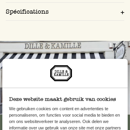
Spécifications
Deze website maakt gebruik van cookies
Toujours à proximité
We gebruiken cookies om content en advertenties te
personaliseren, om functies voor social media te bieden en
Voir les 62 magasins
om ons websiteverkeer te analyseren. Ook delen we
informatie over uw gebruik van onze site met onze partners