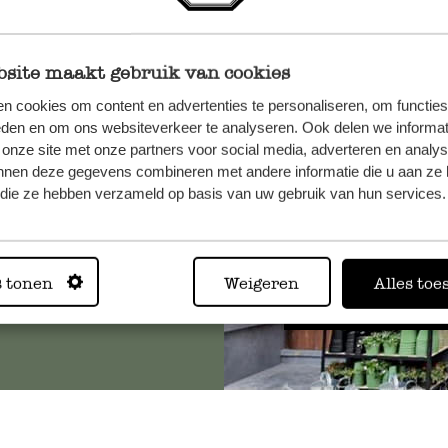
site maakt gebruik van cookies
, veuillez
n cookies om content en advertenties te personaliseren, om functies
eden en om ons websiteverkeer te analyseren. Ook delen we informat
os
 onze site met onze partners voor social media, adverteren en analy
s
.
nnen deze gegevens combineren met andere informatie die u aan ze 
f die ze hebben verzameld op basis van uw gebruik van hun services.
Toujours
s tonen
Weigeren
Alles toe
Voir les 62 magasins