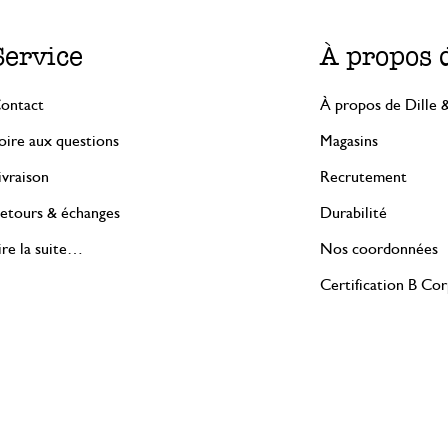
Service
À propos 
ontact
À propos de Dille 
oire aux questions
Magasins
ivraison
Recrutement
etours & échanges
Durabilité
ire la suite…
Nos coordonnées
Certification B Co