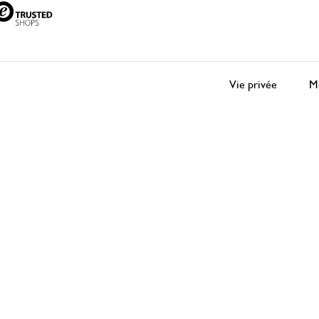
Vie privée
Me