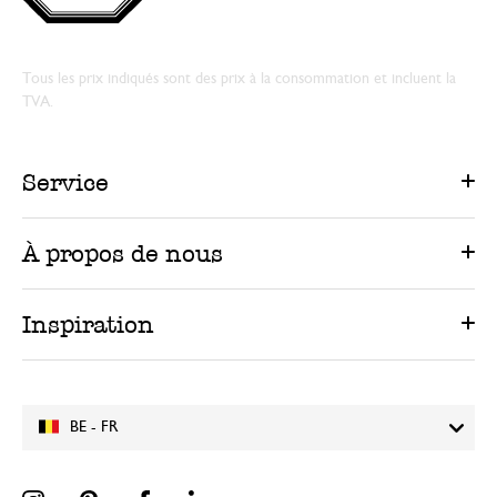
Tous les prix indiqués sont des prix à la consommation et incluent la
TVA.
Service
À propos de nous
Inspiration
BE - FR