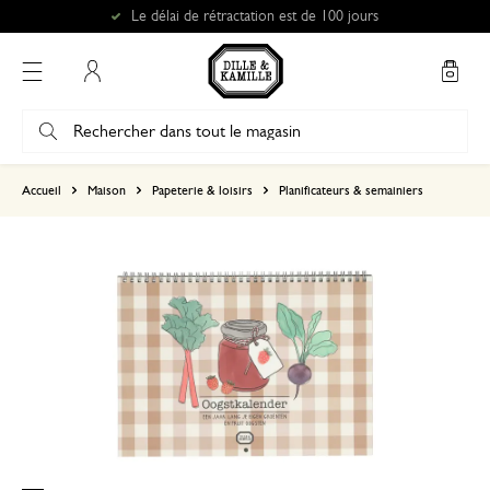
Le délai de rétractation est de 100 jours
Mon compte
basé sur 0 commentaire
Accueil
Maison
Papeterie & loisirs
Planificateurs & semainiers