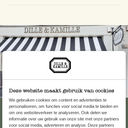
Deze website maakt gebruik van cookies
Toujours à proximité
We gebruiken cookies om content en advertenties te
Voir les 62 magasins
personaliseren, om functies voor social media te bieden en
om ons websiteverkeer te analyseren. Ook delen we
informatie over uw gebruik van onze site met onze partners
voor social media, adverteren en analyse. Deze partners