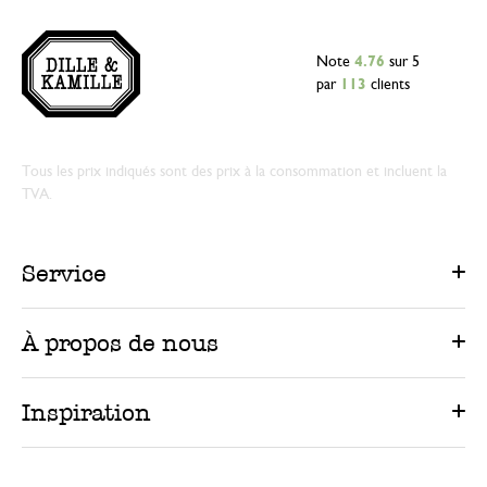
Note
4.76
sur 5
par
113
clients
Tous les prix indiqués sont des prix à la consommation et incluent la
TVA.
Service
À propos de nous
Inspiration