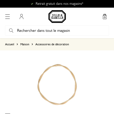
Retrait gratuit dans nos magasins*
Mon compte
basé sur 0 commentaire
Accueil
Maison
Accessoires de décoration