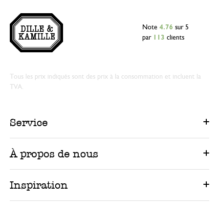
Note
4.76
sur 5
par
113
clients
Tous les prix indiqués sont des prix à la consommation et incluent la
TVA.
Service
À propos de nous
Inspiration