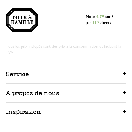
Note
4.79
sur 5
par
112
clients
Tous les prix indiqués sont des prix à la consommation et incluent la
TVA.
Service
À propos de nous
Inspiration