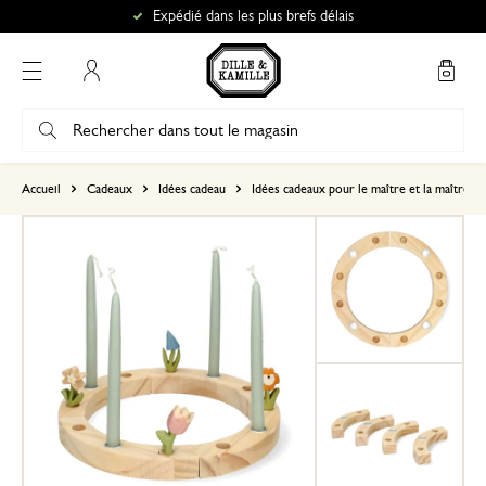
Expédié dans les plus brefs délais
Mon compte
basé sur 0 commentaire
Accueil
Cadeaux
Idées cadeau
Idées cadeaux pour le maître et la maîtress