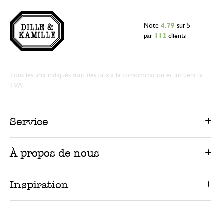
Note
4.79
sur 5
par
112
clients
Tous les prix indiqués sont des prix à la consommation et incluent la
TVA.
Service
À propos de nous
Inspiration