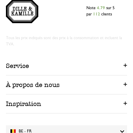
Note
4.79
sur 5
par
112
clients
Tous les prix indiqués sont des prix à la consommation et incluent la
TVA.
Service
À propos de nous
Inspiration
BE - FR