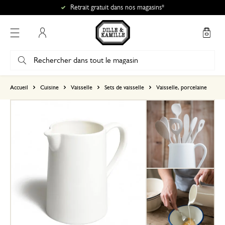
Retrait gratuit dans nos magasins*
Mon compte
basé sur 0 commentaire
Accueil
Cuisine
Vaisselle
Sets de vaisselle
Vaisselle, porcelaine