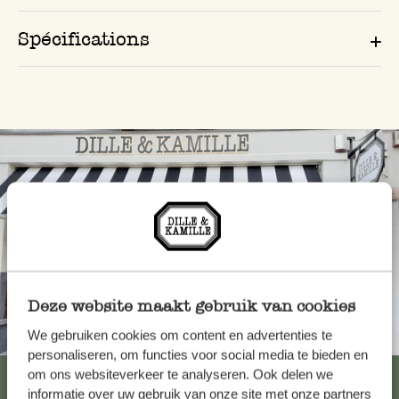
Spécifications
Deze website maakt gebruik van cookies
Toujours à proximité
We gebruiken cookies om content en advertenties te
personaliseren, om functies voor social media te bieden en
om ons websiteverkeer te analyseren. Ook delen we
Voir les 62 magasins
informatie over uw gebruik van onze site met onze partners