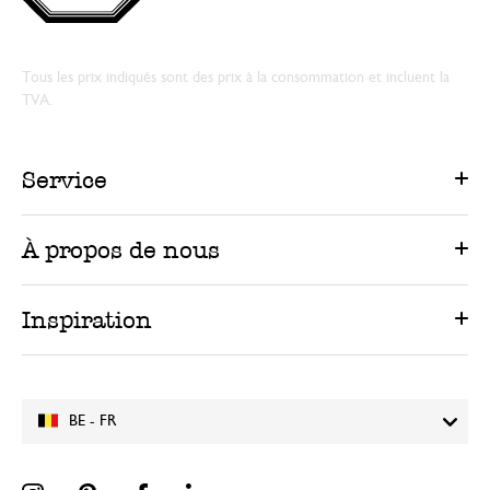
Tous les prix indiqués sont des prix à la consommation et incluent la
TVA.
Service
À propos de nous
Inspiration
BE - FR