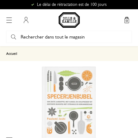
Le délai de rétractation est de 100 jours
Mon compte
basé sur 0 commentaire
Accueil