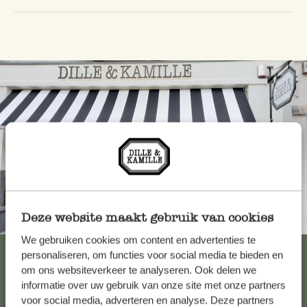
Deze website maakt gebruik van cookies
Toujours à proximité
We gebruiken cookies om content en advertenties te
Voir les 62 magasins
personaliseren, om functies voor social media te bieden en
om ons websiteverkeer te analyseren. Ook delen we
informatie over uw gebruik van onze site met onze partners
voor social media, adverteren en analyse. Deze partners