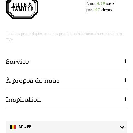
Note
4.79
sur 5
par
107
clients
Tous les prix indiqués sont des prix à la consommation et incluent la
TVA.
Service
À propos de nous
Inspiration
BE - FR