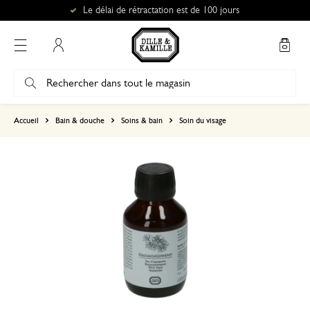
Le délai de rétractation est de 100 jours
Mon compte
basé sur 0 commentaire
Accueil
Bain & douche
Soins & bain
Soin du visage