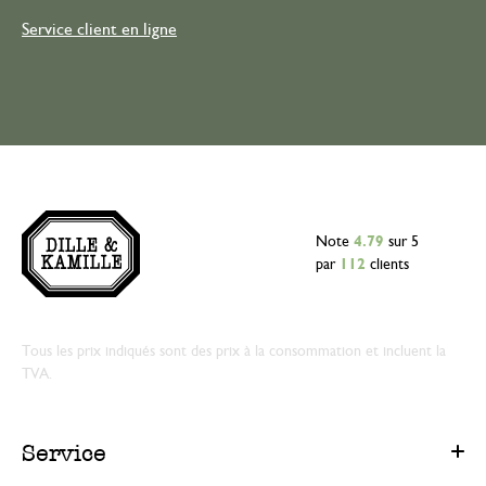
Service client en ligne
Note
4.79
sur 5
par
112
clients
Tous les prix indiqués sont des prix à la consommation et incluent la
TVA.
Service