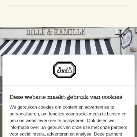
Deze website maakt gebruik van cookies
Toujours à proximité
We gebruiken cookies om content en advertenties te
Voir les 62 magasins
personaliseren, om functies voor social media te bieden en
om ons websiteverkeer te analyseren. Ook delen we
informatie over uw gebruik van onze site met onze partners
voor social media, adverteren en analyse. Deze partners