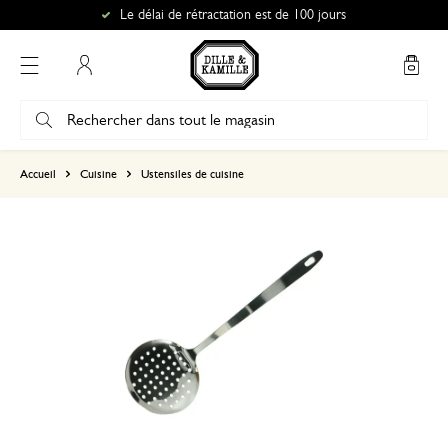
Le délai de rétractation est de 100 jours
Mon compte
basé sur 0 commentaire
Accueil
Cuisine
Ustensiles de cuisine