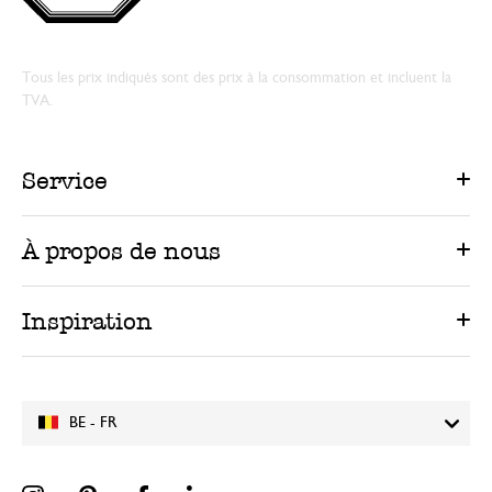
Tous les prix indiqués sont des prix à la consommation et incluent la
TVA.
Service
À propos de nous
Inspiration
BE - FR