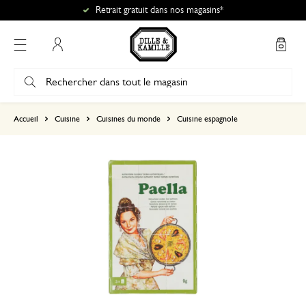
Retrait gratuit dans nos magasins*
Mon compte
basé sur 0 commentaire
Accueil
Cuisine
Cuisines du monde
Cuisine espagnole