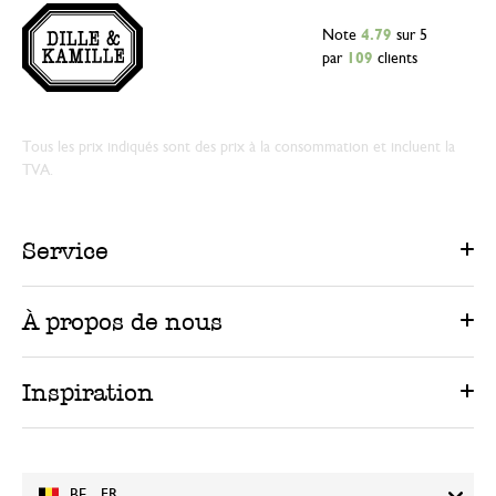
Note
4.79
sur 5
par
109
clients
Tous les prix indiqués sont des prix à la consommation et incluent la
TVA.
Service
À propos de nous
Inspiration
BE - FR