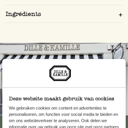
Ingrédients
Deze website maakt gebruik van cookies
We gebruiken cookies om content en advertenties te
Toujours à proximité
personaliseren, om functies voor social media te bieden en
om ons websiteverkeer te analyseren. Ook delen we
Voir les 62 magasins
informatie over uw gebruik van onze site met onze partners