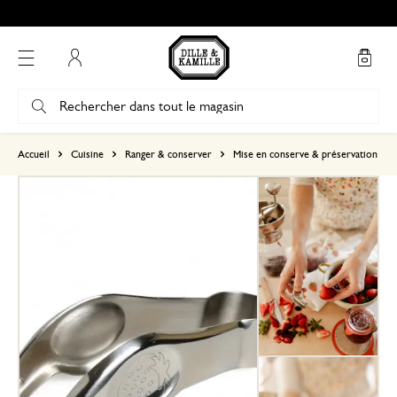
Mon compte
basé sur 0 commentaire
Accueil
Cuisine
Ranger & conserver
Mise en conserve & préservation