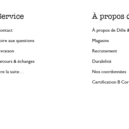
Service
À propos 
ontact
À propos de Dille 
oire aux questions
Magasins
ivraison
Recrutement
etours & échanges
Durabilité
ire la suite…
Nos coordonnées
Certification B Co