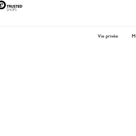
Vie privée
Me