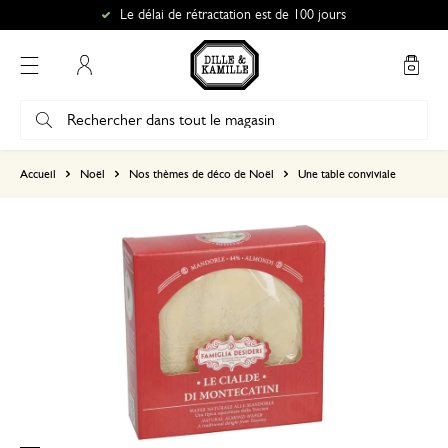
Le délai de rétractation est de 100 jours
Mon compte
basé sur 0 commentaire
Accueil
Noël
Nos thèmes de déco de Noël
Une table conviviale