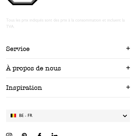
Tous les prix indiqués sont des prix à la consommation et incluent la
TVA.
Service
À propos de nous
Inspiration
BE - FR