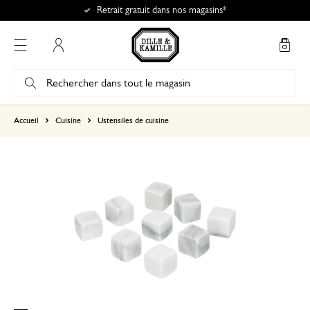
Retrait gratuit dans nos magasins*
Mon compte
basé sur 0 commentaire
Accueil
Cuisine
Ustensiles de cuisine