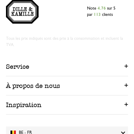
Note
4.76
sur 5
par
113
clients
Tous les prix indiqués sont des prix à la consommation et incluent la
TVA.
Service
À propos de nous
Inspiration
BE - FR