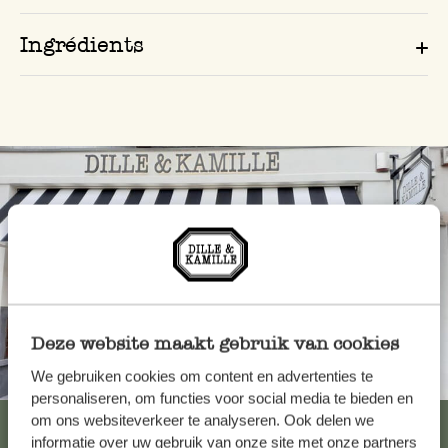
Ingrédients
Deze website maakt gebruik van cookies
Toujours à proximité
We gebruiken cookies om content en advertenties te
personaliseren, om functies voor social media te bieden en
om ons websiteverkeer te analyseren. Ook delen we
Voir les 62 magasins
informatie over uw gebruik van onze site met onze partners