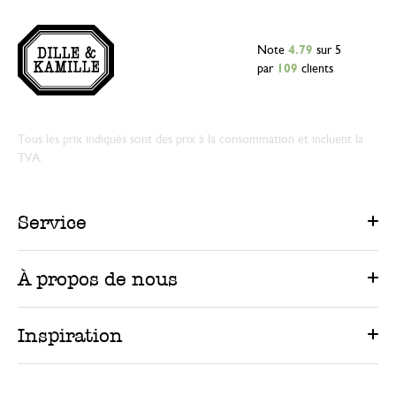
Note
4.79
sur 5
par
109
clients
Tous les prix indiqués sont des prix à la consommation et incluent la
TVA.
Service
À propos de nous
Inspiration