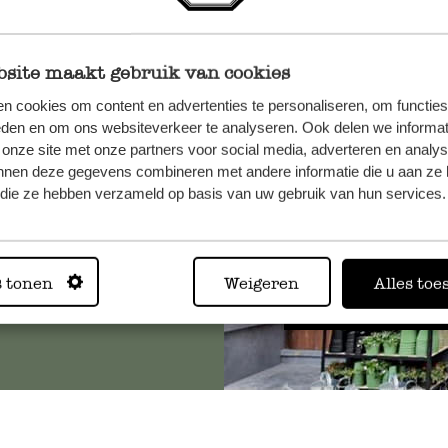
site maakt gebruik van cookies
, veuillez
n cookies om content en advertenties te personaliseren, om functies
eden en om ons websiteverkeer te analyseren. Ook delen we informat
os
 onze site met onze partners voor social media, adverteren en analy
s
.
nnen deze gegevens combineren met andere informatie die u aan ze 
f die ze hebben verzameld op basis van uw gebruik van hun services.
Toujours
s tonen
Weigeren
Alles toe
Voir les 62 magasins