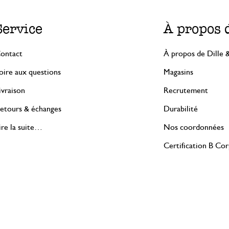
Service
À propos 
ontact
À propos de Dille 
oire aux questions
Magasins
ivraison
Recrutement
etours & échanges
Durabilité
ire la suite…
Nos coordonnées
Certification B Co