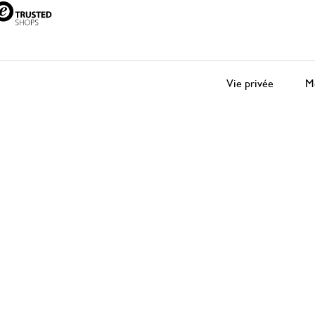
Vie privée
Me