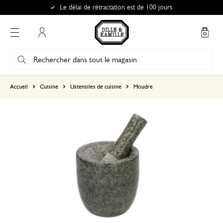
Le délai de rétractation est de 100 jours
Mon compte
basé sur 0 commentaire
Accueil
Cuisine
Ustensiles de cuisine
Moudre