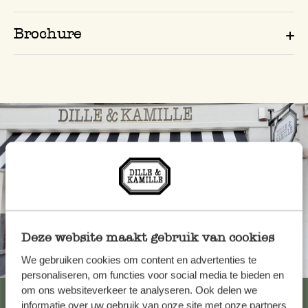
Brochure
Deze website maakt gebruik van cookies
We gebruiken cookies om content en advertenties te
Toujours à proximité
personaliseren, om functies voor social media te bieden en
om ons websiteverkeer te analyseren. Ook delen we
Voir les 62 magasins
informatie over uw gebruik van onze site met onze partners