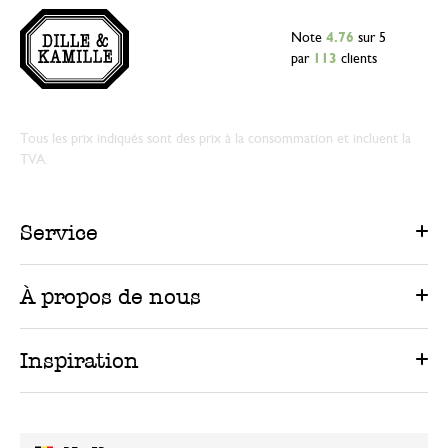
Note
4.76
sur 5
par
113
clients
Tous les prix indiqués sont des prix à la consommation et incluent la
TVA.
Service
À propos de nous
Inspiration