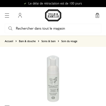
Le délai de rétractation est de 100 jours
Mon compte
basé sur 0 commentaire
Accueil
Bain & douche
Soins & bain
Soin du visage