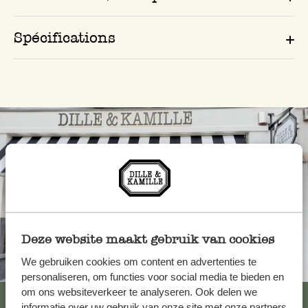
Spécifications
Deze website maakt gebruik van cookies
We gebruiken cookies om content en advertenties te
Toujours à proximité
personaliseren, om functies voor social media te bieden en
om ons websiteverkeer te analyseren. Ook delen we
Voir les 62 magasins
informatie over uw gebruik van onze site met onze partners