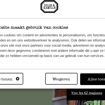
site maakt gebruik van cookies
n cookies om content en advertenties te personaliseren, om functies
eden en om ons websiteverkeer te analyseren. Ook delen we informat
 onze site met onze partners voor social media, adverteren en analy
, veuillez
nnen deze gegevens combineren met andere informatie die u aan ze 
os
f die ze hebben verzameld op basis van uw gebruik van hun services.
s
.
s tonen
Weigeren
Alles toe
Toujours
Voir les 62 magasins