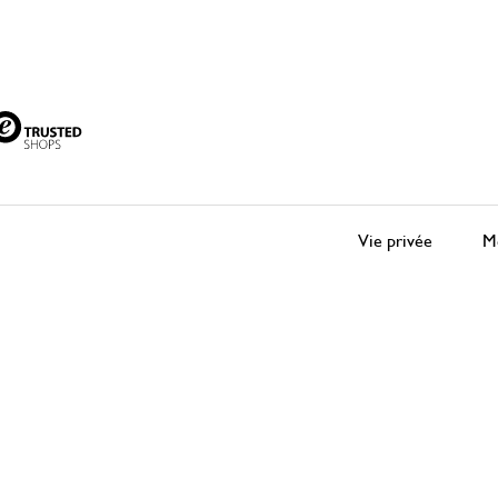
Vie privée
Me