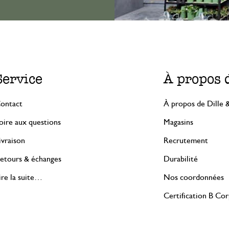
Service
À propos 
ontact
À propos de Dille 
oire aux questions
Magasins
ivraison
Recrutement
etours & échanges
Durabilité
ire la suite…
Nos coordonnées
Certification B Co