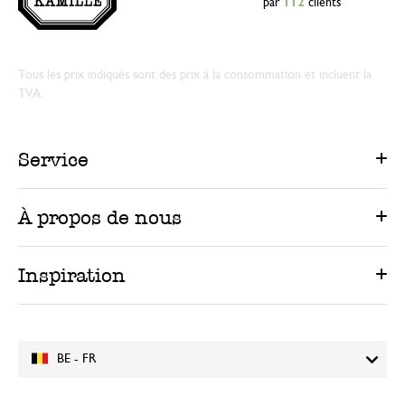
par
112
clients
Tous les prix indiqués sont des prix à la consommation et incluent la
TVA.
Service
À propos de nous
Inspiration
BE - FR