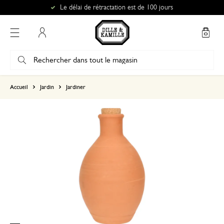
Le délai de rétractation est de 100 jours
Mon compte
basé sur 0 commentaire
Accueil
Jardin
Jardiner