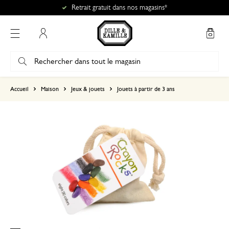
Retrait gratuit dans nos magasins*
Mon compte
basé sur 0 commentaire
Accueil
Maison
Jeux & jouets
Jouets à partir de 3 ans