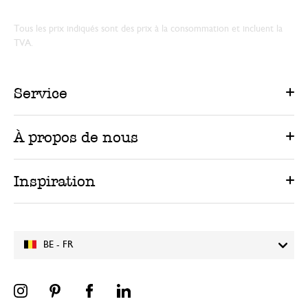
Tous les prix indiqués sont des prix à la consommation et incluent la
TVA.
Service
À propos de nous
Inspiration
BE - FR