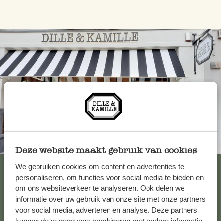
Toujours à proximité
Deze website maakt gebruik van cookies
Voir les 62 magasins
We gebruiken cookies om content en advertenties te
personaliseren, om functies voor social media te bieden en
om ons websiteverkeer te analyseren. Ook delen we
informatie over uw gebruik van onze site met onze partners
Service clientèle
voor social media, adverteren en analyse. Deze partners
kunnen deze gegevens combineren met andere informatie