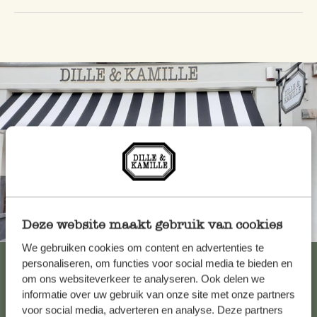
Deze website maakt gebruik van cookies
Toujours à proximité
We gebruiken cookies om content en advertenties te
Voir les 62 magasins
personaliseren, om functies voor social media te bieden en
om ons websiteverkeer te analyseren. Ook delen we
informatie over uw gebruik van onze site met onze partners
voor social media, adverteren en analyse. Deze partners