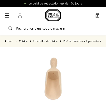
Le délai de rétractation est de 100 jours
Mon compte
basé sur 0 commentaire
Accueil
Cuisine
Ustensiles de cuisine
Poêles, casseroles & plats à four