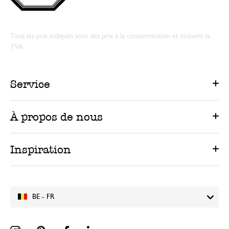
Tous les prix indiqués sont des prix à la consommation et incluent la
TVA.
Service
À propos de nous
Inspiration
BE - FR