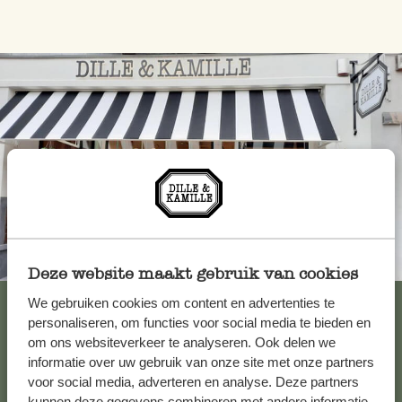
Toujours à proximité
Deze website maakt gebruik van cookies
Voir les 62 magasins
We gebruiken cookies om content en advertenties te
personaliseren, om functies voor social media te bieden en
om ons websiteverkeer te analyseren. Ook delen we
informatie over uw gebruik van onze site met onze partners
Service clientèle
voor social media, adverteren en analyse. Deze partners
kunnen deze gegevens combineren met andere informatie