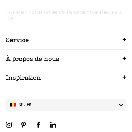
Tous les prix indiqués sont des prix à la consommation et incluent la
TVA.
Service
À propos de nous
Inspiration
BE - FR