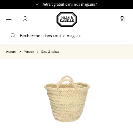
Retrait gratuit dans nos magasins*
Mon compte
basé sur 0 commentaire
Accueil
Maison
Sacs & cabas