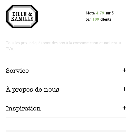
Note
4.79
sur 5
par
109
clients
Tous les prix indiqués sont des prix à la consommation et incluent la
TVA.
Service
À propos de nous
Inspiration