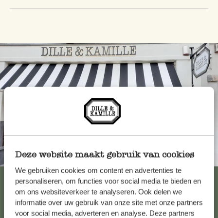
Deze website maakt gebruik van cookies
Toujours à proximité
We gebruiken cookies om content en advertenties te
Voir les 62 magasins
personaliseren, om functies voor social media te bieden en
om ons websiteverkeer te analyseren. Ook delen we
informatie over uw gebruik van onze site met onze partners
voor social media, adverteren en analyse. Deze partners