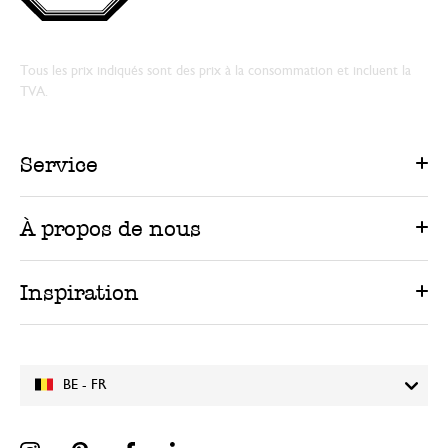
Tous les prix indiqués sont des prix à la consommation et incluent la
TVA.
Service
À propos de nous
Inspiration
BE - FR