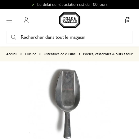
Le délai de rétractation est de 100 jours
Mon compte
basé sur 0 commentaire
Accueil
Cuisine
Ustensiles de cuisine
Poêles, casseroles & plats à four