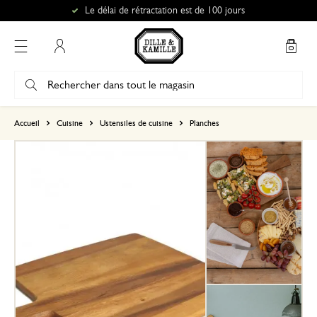
Le délai de rétractation est de 100 jours
Mon compte
basé sur 0 commentaire
Accueil
Cuisine
Ustensiles de cuisine
Planches