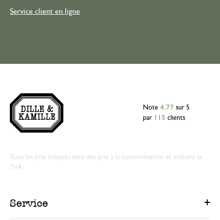
Service client en ligne
Note
4.77
sur 5
par
115
clients
Tous les prix indiqués sont des prix à la consommation et incluent la
TVA.
Service