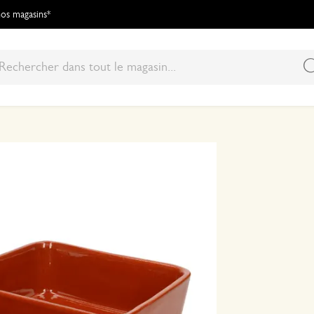
 nos magasins*