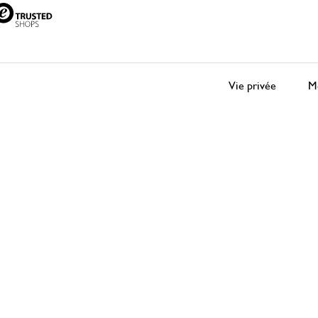
Vie privée
Me