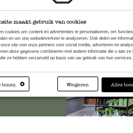
site maakt gebruik van cookies
, veuillez
n cookies om content en advertenties te personaliseren, om functies
eden en om ons websiteverkeer te analyseren. Ook delen we informat
os
 onze site met onze partners voor social media, adverteren en analy
s
.
nnen deze gegevens combineren met andere informatie die u aan ze 
f die ze hebben verzameld op basis van uw gebruik van hun services.
Toujours
s tonen
Weigeren
Alles toe
Voir les 62 magasins