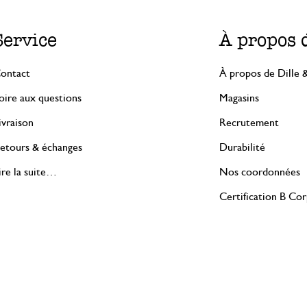
Service
À propos 
ontact
À propos de Dille 
oire aux questions
Magasins
ivraison
Recrutement
etours & échanges
Durabilité
ire la suite…
Nos coordonnées
Certification B Co