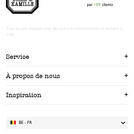
par
109
clients
Tous les prix indiqués sont des prix à la consommation et incluent la
TVA.
Service
À propos de nous
Inspiration
BE - FR