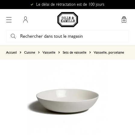
Le délai de rétractation est de 100 jours
Mon compte
basé sur 0 commentaire
Accueil
Cuisine
Vaisselle
Sets de vaisselle
Vaisselle, porcelaine