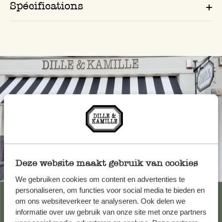
Spécifications
Deze website maakt gebruik van cookies
Toujours à proximité
We gebruiken cookies om content en advertenties te
personaliseren, om functies voor social media te bieden en
Voir les 62 magasins
om ons websiteverkeer te analyseren. Ook delen we
informatie over uw gebruik van onze site met onze partners