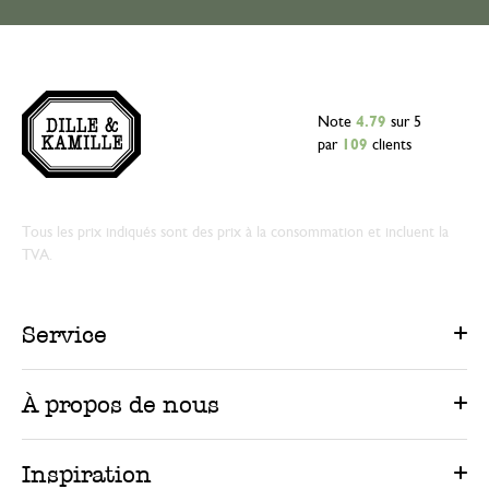
Note
4.79
sur 5
par
109
clients
Tous les prix indiqués sont des prix à la consommation et incluent la
TVA.
Service
À propos de nous
Inspiration