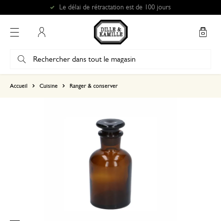
Le délai de rétractation est de 100 jours
Mon compte
basé sur 0 commentaire
Accueil
Cuisine
Ranger & conserver