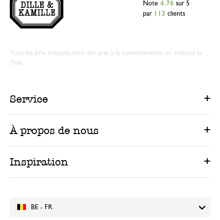
Note
4.76
sur 5
par
113
clients
Tous les prix indiqués sont des prix à la consommation et incluent la
TVA.
Service
À propos de nous
Inspiration
BE - FR