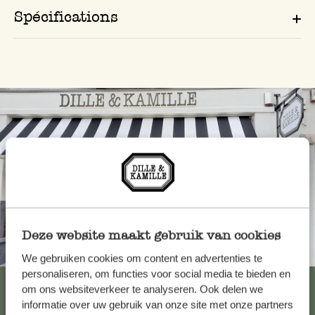
Spécifications
Deze website maakt gebruik van cookies
Toujours à proximité
We gebruiken cookies om content en advertenties te
personaliseren, om functies voor social media te bieden en
Voir les 62 magasins
om ons websiteverkeer te analyseren. Ook delen we
informatie over uw gebruik van onze site met onze partners