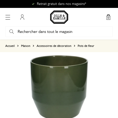
Retrait gratuit dans nos magasins*
Mon compte
basé sur 0 commentaire
Accueil
Maison
Accessoires de décoration
Pots de fleur