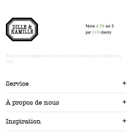
Note
4.76
sur 5
par
113
clients
Tous les prix indiqués sont des prix à la consommation et incluent la
TVA.
Service
À propos de nous
Inspiration