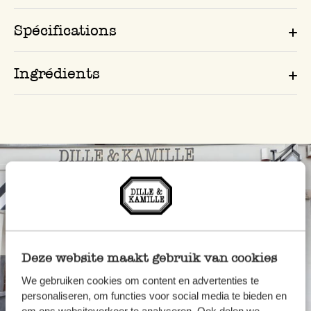
Spécifications
Ingrédients
Deze website maakt gebruik van cookies
We gebruiken cookies om content en advertenties te
personaliseren, om functies voor social media te bieden en
Toujours à proximité
om ons websiteverkeer te analyseren. Ook delen we