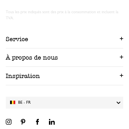
Tous les prix indiqués sont des prix à la consommation et incluent la
TVA.
Service
À propos de nous
Inspiration
BE - FR