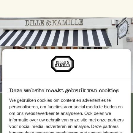
Toujours à proximité
Deze website maakt gebruik van cookies
Voir les 62 magasins
We gebruiken cookies om content en advertenties te
personaliseren, om functies voor social media te bieden en
om ons websiteverkeer te analyseren. Ook delen we
informatie over uw gebruik van onze site met onze partners
Service clientèle
voor social media, adverteren en analyse. Deze partners
kunnen deze gegevens combineren met andere informatie