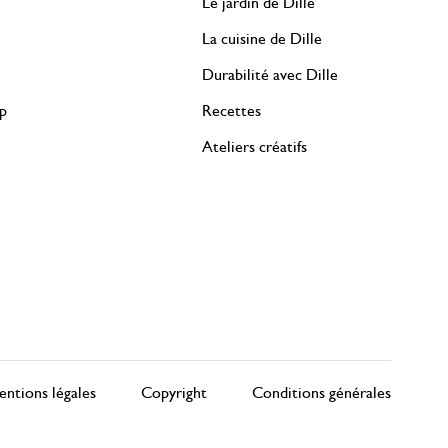
Le jardin de Dille
La cuisine de Dille
Durabilité avec Dille
rp
Recettes
Ateliers créatifs
ntions légales
Copyright
Conditions générales