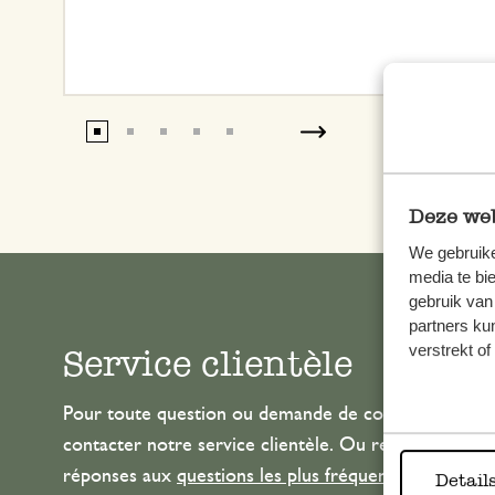
Deze web
We gebruike
media te bi
gebruik van
partners ku
verstrekt o
Service clientèle
Pour toute question ou demande de conseil ou d’aide
contacter notre service clientèle. Ou retrouvez ici n
réponses aux
questions les plus fréquemment posée
Detail