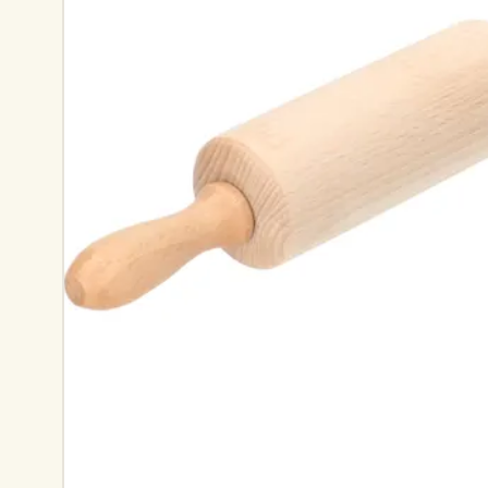
Textile de cuisine
Bougies
Confiserie
Linge de table
Bougeoirs
Accessoires pour le thé
Paniers
Accessoires café
Papeterie & loisirs
Couverts
Sacs & cabas
Cuisines du monde