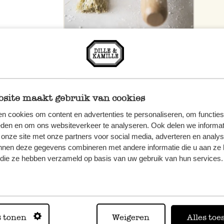
site maakt gebruik van cookies
n cookies om content en advertenties te personaliseren, om functies
eden en om ons websiteverkeer te analyseren. Ook delen we informat
 onze site met onze partners voor social media, adverteren en analy
nnen deze gegevens combineren met andere informatie die u aan ze 
f die ze hebben verzameld op basis van uw gebruik van hun services.
, veuillez
os
s
.
s tonen
Weigeren
Alles toe